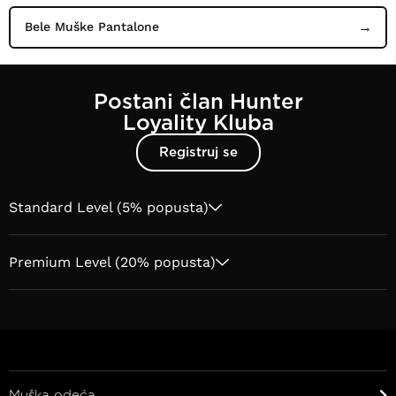
Bele Muške Pantalone
Postani član Hunter
Loyality Kluba
Registruj se
Standard Level (5% popusta)
Premium Level (20% popusta)
Muška odeća