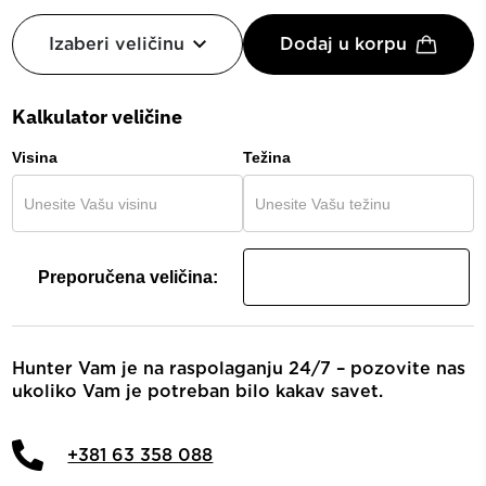
Izaberi veličinu
Dodaj u korpu
Kalkulator veličine
Visina
Težina
Preporučena veličina:
Hunter Vam je na raspolaganju 24/7 – pozovite nas
ukoliko Vam je potreban bilo kakav savet.
+381 63 358 088