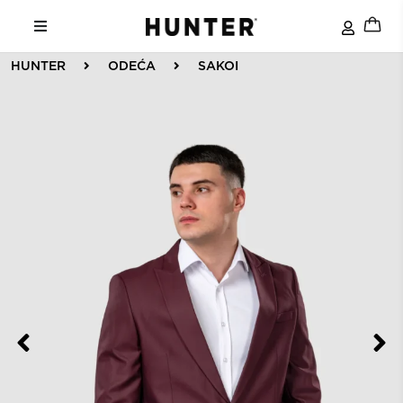
HUNTER
ODEĆA
SAKOI