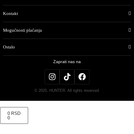
Kontakt
Mogućnosti plaćanja
Ostalo
Zaprati nas na
© 2025. HUNTER. All rights reserved.
0
RSD
0