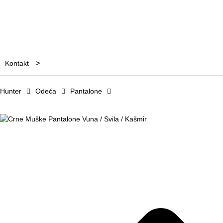
Posao/Zaposlenje
Mogućnosti plaćanja
Kontakt
>
Hunter
Odeća
Pantalone