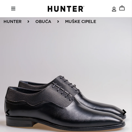
HUNTER
OBUĆA
MUŠKE CIPELE