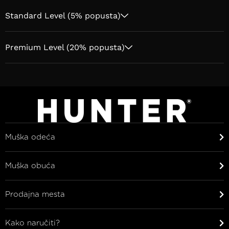
Standard Level (5% popusta)
Premium Level (20% popusta)
Muška odeća
Muška obuća
Prodajna mesta
Kako naručiti?