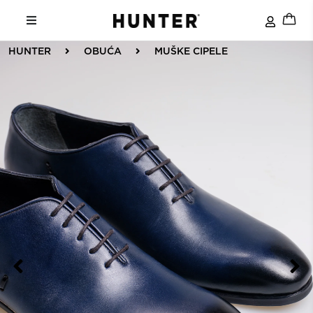
HUNTER
OBUĆA
MUŠKE CIPELE