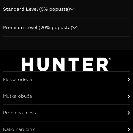
Standard Level (5% popusta)
Premium Level (20% popusta)
Muška odeća
Muška obuća
Prodajna mesta
Kako naručiti?