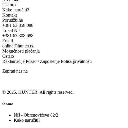
Uskoro
Kako naručiti?
Kontakt
Porudžbine
+381 63 358 088
Lokal Niš
+381 63 308 688
Email
online@hunter.rs
Mogućnosti plaćanja
Ostalo
Reklamacije
Posao / Zaposlenje
Polisa privatnosti
Zaprati nas na
© 2025. HUNTER. All rights reserved.
O nama
Niš - Obrenovićeva 82/2
Kako naručiti?