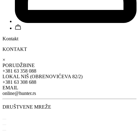
Kontakt
KONTAKT
×
PORUDŽBINE
+381 63 358 088
LOKAL NIŠ (OBRENOVIĆEVA 82/2)
+381 63 308 688
EMAIL
online@hunter.rs
DRUŠTVENE MREŽE
O nama