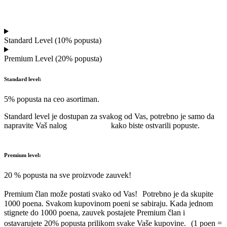
Registruj se
Standard Level (10% popusta)
Premium Level (20% popusta)
Standard level:
5% popusta na ceo asortiman.
Standard level je dostupan za svakog od Vas, potrebno je samo da
napravite Vaš nalog
klikom ovde
kako biste ostvarili popuste.
Premium level:
20 % popusta na sve proizvode zauvek!
Premium član može postati svako od Vas! Potrebno je da skupite
1000 poena. Svakom kupovinom poeni se sabiraju. Kada jednom
stignete do 1000 poena, zauvek postajete Premium član i
ostavarujete 20% popusta prilikom svake Vaše kupovine. (1 poen =