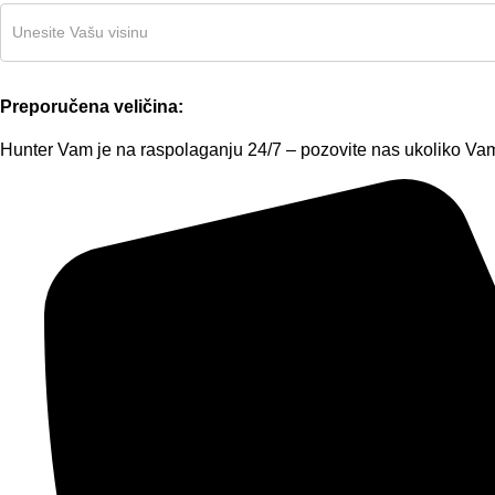
Preporučena veličina:
Hunter Vam je na raspolaganju 24/7 – pozovite nas ukoliko Vam