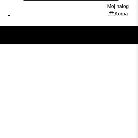
Moj nalog
Korpa