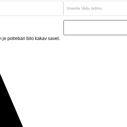
 je potreban bilo kakav savet.