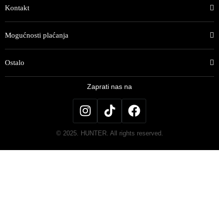
Kontakt
Mogućnosti plaćanja
Ostalo
Zaprati nas na
© 2025. HUNTER. All rights reserved.