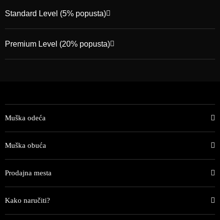
Standard Level (5% popusta)
Premium Level (20% popusta)
Muška odeća
Muška obuća
Prodajna mesta
Kako naručiti?