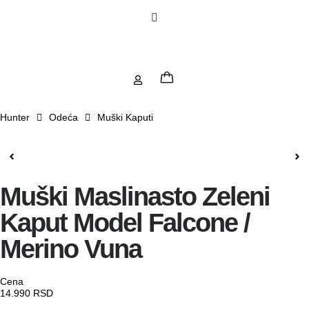
Hunter
Odeća
Muški Kaputi
Muški Maslinasto Zeleni
Kaput Model Falcone /
Merino Vuna
Cena
14.990
RSD