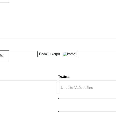
Dodaj u korpu
0%
Težina