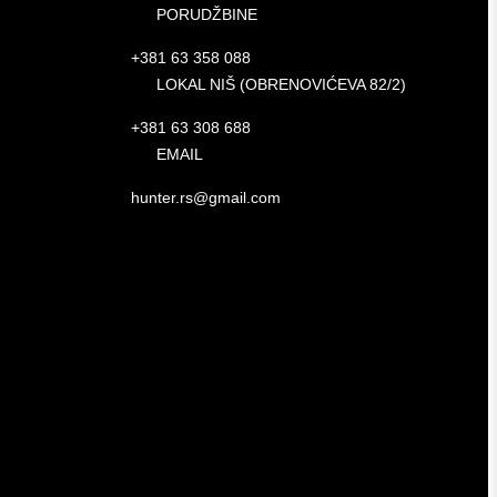
PORUDŽBINE
+381 63 358 088
LOKAL NIŠ (OBRENOVIĆEVA 82/2)
+381 63 308 688
EMAIL
hunter.rs@gmail.com