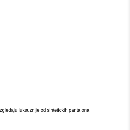
zgledaju luksuznije od sintetickih pantalona.