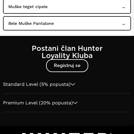
Muške teget cipele
Bele Muške Pantalone
Postani član Hunter
Loyality Kluba
Registruj se
Standard Level (5% popusta)
Premium Level (20% popusta)