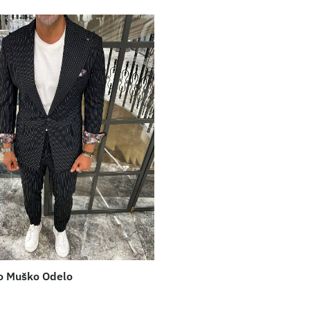
o Muško Odelo