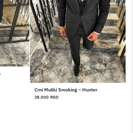
o
Crni Muški Smoking – Hunter
28.000
RSD