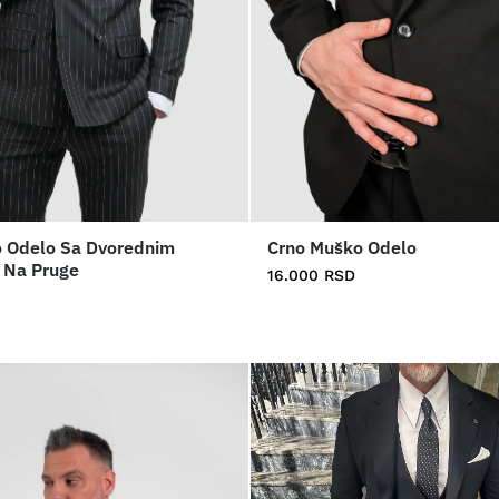
 Odelo Sa Dvorednim
Crno Muško Odelo
 Na Pruge
16.000
RSD