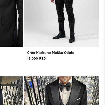
Crno Karirano Muško Odelo
16.000
RSD