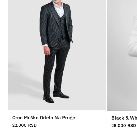
Crno Muško Odelo Na Pruge
Black & Wh
22.000
RSD
28.000
RSD