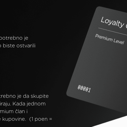
 potrebno je
biste ostvarili
rebno je da skupite
raju. Kada jednom
mium član i
 kupovine. (1 poen =