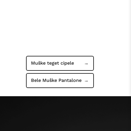
Muške teget cipele
Bele Muške Pantalone