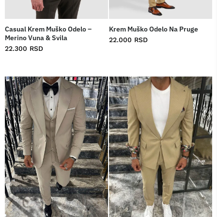
Casual Krem Muško Odelo –
Krem Muško Odelo Na Pruge
Merino Vuna & Svila
22.000
RSD
22.300
RSD