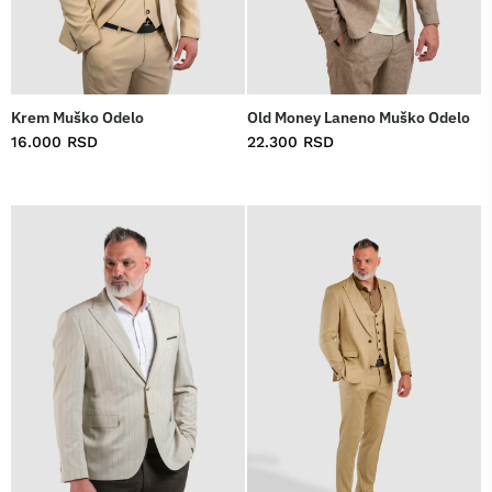
Krem Muško Odelo
Old Money Laneno Muško Odelo
16.000
RSD
22.300
RSD