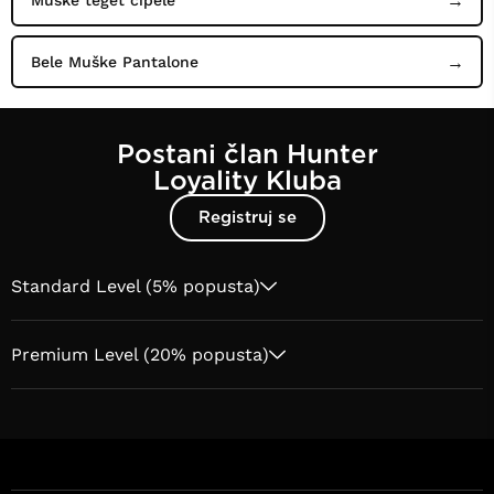
Bele Muške Pantalone
Postani član Hunter
Loyality Kluba
Registruj se
Standard Level (5% popusta)
Premium Level (20% popusta)