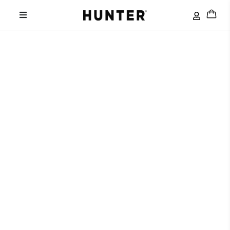
HUNTER
ODEĆA
MUSKA ODELA
Muška krem odela
MATERIJAL
KROJ
DETALJI
LUKSUZ