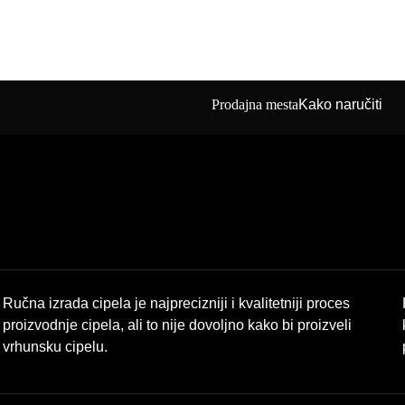
Prodajna mesta
Kako naručiti
Ručna izrada cipela je najprecizniji i kvalitetniji proces
proizvodnje cipela, ali to nije dovoljno kako bi proizveli
vrhunsku cipelu.