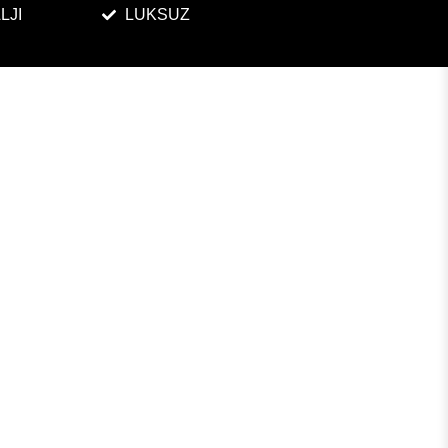
LJI
LUKSUZ