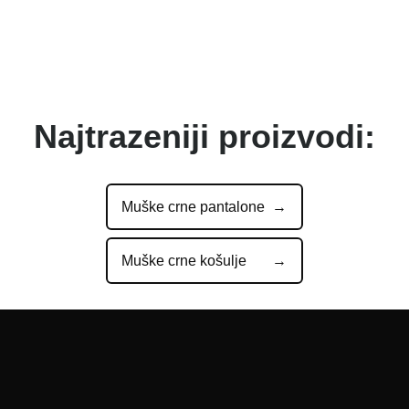
Najtrazeniji proizvodi:
Muške crne pantalone
Muške crne košulje