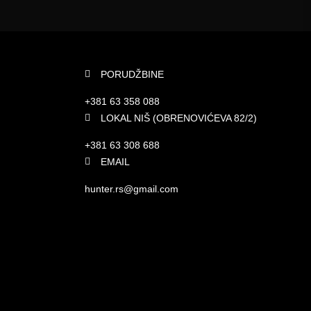
PORUDŽBINE
+381 63 358 088
LOKAL NIŠ (OBRENOVIĆEVA 82/2)
+381 63 308 688
EMAIL
hunter.rs@gmail.com